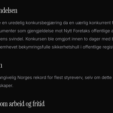
ndelsen
 en uredelig konkursbegjæring da en uærlig konkurrent f
menter som gjengjeldelse mot Nytt Foretaks offentlige 
ens svindel. Konkursen ble omgjort innen to dager med b
emhevet bekymringsfulle sikkerhetshull i offentlige regis
n
ngivelig Norges rekord for flest styreverv, selv om dette
lskaper.
om arbeid og fritid