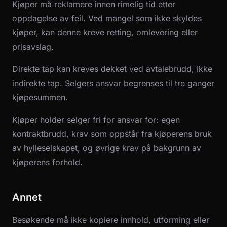
Kjøper må reklamere innen rimelig tid etter
oppdagelse av feil. Ved mangel som ikke skyldes
kjøper, kan denne kreve retting, omlevering eller
prisavslag.
Direkte tap kan kreves dekket ved avtalebrudd, ikke
indirekte tap. Selgers ansvar begrenses til tre ganger
kjøpesummen.
Kjøper holder selger fri for ansvar for: egen
kontraktbrudd, krav som oppstår fra kjøperens bruk
av hylleselskapet, og øvrige krav på bakgrunn av
kjøperens forhold.
Annet
Besøkende må ikke kopiere innhold, utforming eller