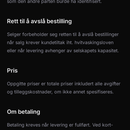
som den andre parten burde ha identifisert.
Rett til å avslå bestilling
Selger forbeholder seg retten til å avslå bestillinger
når salg krever kundetiltak iht. hvitvaskingsloven
eller når levering avhenger av selskapets kapasitet.
Pris
Oppgitte priser er totale priser inkludert alle avgifter
og tilleggskostnader, om ikke annet spesifiseres.
Om betaling
Betaling kreves når levering er fullført. Ved kort-